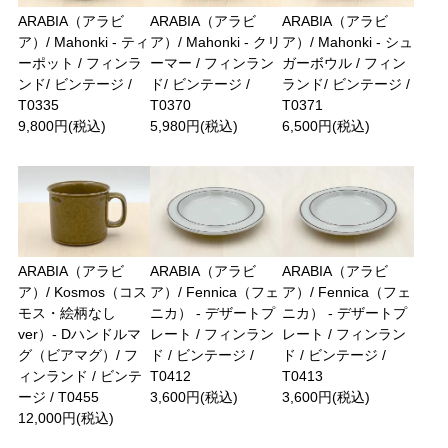
ARABIA（アラビ
ARABIA（アラビ
ARABIA（アラビ
ア）/ Mahonki - ティ
ア）/ Mahonki - クリ
ア）/ Mahonki - シュ
ーポット / フィンラ
ーマー / フィンラン
ガーボウル / フィン
ンド/ ビンテージ /
ド/ ビンテージ /
ランド/ ビンテージ /
T0335
T0370
T0371
9,800円(税込)
5,980円(税込)
6,500円(税込)
ARABIA（アラビ
ARABIA（アラビ
ARABIA（アラビ
ア）/ Kosmos（コス
ア）/ Fennica（フェ
ア）/ Fennica（フェ
モス・絵柄なし
ニカ） - デザートプ
ニカ） - デザートプ
ver）- Dハンドルマ
レート / フィンラン
レート / フィンラン
グ（ビアマグ）/ フ
ド / ビンテージ /
ド / ビンテージ /
ィンランド / ビンテ
T0412
T0413
ージ / T0455
3,600円(税込)
3,600円(税込)
12,000円(税込)