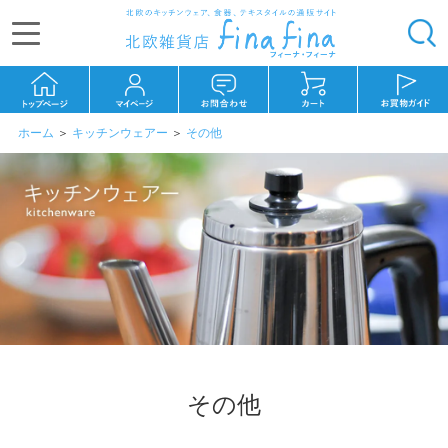
ホーム
＞
キッチンウェアー
＞
その他
その他