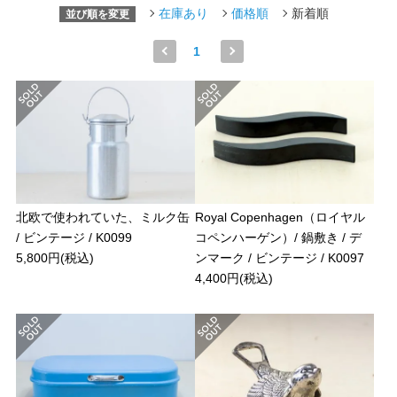
在庫あり
価格順
新着順
並び順を変更
1
北欧で使われていた、ミルク缶
Royal Copenhagen（ロイヤル
/ ビンテージ / K0099
コペンハーゲン）/ 鍋敷き / デ
5,800円(税込)
ンマーク / ビンテージ / K0097
4,400円(税込)