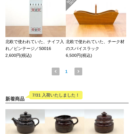
北欧で使われていた、ナイフ入
北欧で使われていた、チーク材
れ／ビンテージ／S0016
のスパイスラック
2,600円(税込)
6,500円(税込)
1
7/31 入荷いたしました！
新着商品