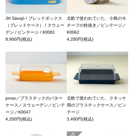
JH Sävsjö / ブレッドボックス
北欧で使われていた、小鳥のモ
（ブレッドケース） / スウェー
チーフの栓抜き／ビンテージ／
デン / ビンテージ / K0081
K0062
8,900円(税込)
4,200円(税込)
jonas／プラスチックのバター
北欧で使われていた、クネッケ
ケース／スウェーデン／ビンテ
用のプラスチックケース／ビン
ージ／K0047
テージ
4,200円(税込)
3,400円(税込)