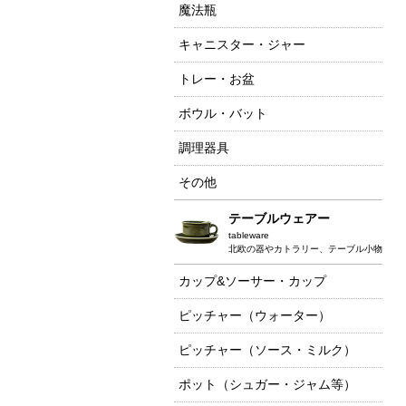
魔法瓶
キャニスター・ジャー
トレー・お盆
ボウル・バット
調理器具
その他
テーブルウェアー
tableware
北欧の器やカトラリー、テーブル小物
カップ&ソーサー・カップ
ピッチャー（ウォーター）
ピッチャー（ソース・ミルク）
ポット（シュガー・ジャム等）