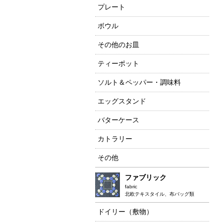
プレート
ボウル
その他のお皿
ティーポット
ソルト＆ペッパー・調味料
エッグスタンド
バターケース
カトラリー
その他
ファブリック
fabric
北欧テキスタイル、布バッグ類
ドイリー（敷物）