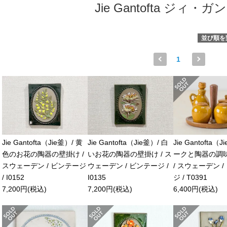
Jie Gantofta ジィ・
並び順を
1
Jie Gantofta（J
Jie Gantofta（Jie釜）/ 黄
Jie Gantofta（Jie釜）/ 白
ークと陶器の調
色のお花の陶器の壁掛け /
いお花の陶器の壁掛け / ス
/ スウェーデン 
スウェーデン / ビンテージ
ウェーデン / ビンテージ /
ジ / T0391
/ I0152
I0135
6,400円(税込)
7,200円(税込)
7,200円(税込)