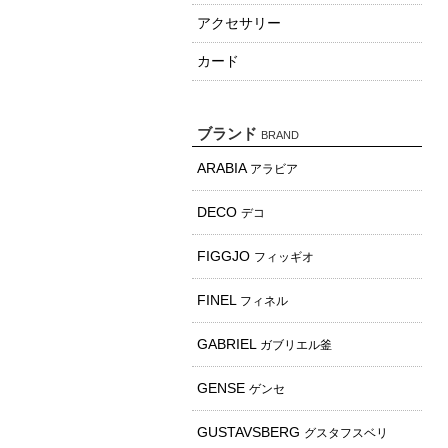
アクセサリー
カード
ブランド
BRAND
ARABIA
アラビア
DECO
デコ
FIGGJO
フィッギオ
FINEL
フィネル
GABRIEL
ガブリエル釜
GENSE
ゲンセ
GUSTAVSBERG
グスタフスベリ