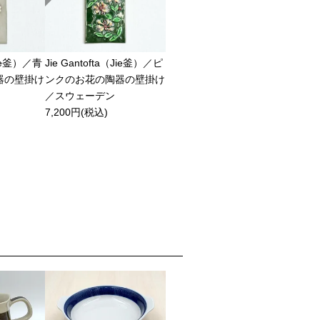
（Jie釜）／青
Jie Gantofta（Jie釜）／ピ
器の壁掛け
ンクのお花の陶器の壁掛け
／スウェーデン
7,200円(税込)