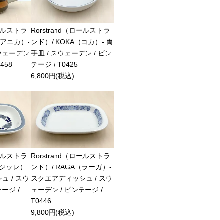
ロールストラ
Rorstrand（ロールストラ
a（アニカ）-
ンド）/ KOKA（コカ）- 両
スウェーデン
手皿 / スウェーデン / ビン
458
テージ / T0425
6,800円(税込)
ロールストラ
Rorstrand（ロールストラ
E（ジッレ）
ンド）/ RAGA（ラーガ）-
ュ / スウ
スクエアディッシュ / スウ
ージ /
ェーデン / ビンテージ /
T0446
9,800円(税込)