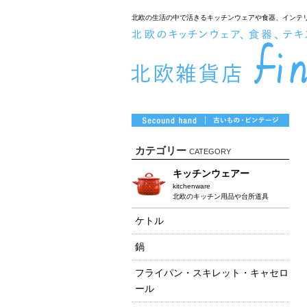
北欧の生活の中で活きるキッチンウェアや食器、インテ
カテゴリー
CATEGORY
キッチンウェアー
kitchenware
北欧のキッチン用品や台所道具
ケトル
鍋
フライパン・スキレット・キャセロ
ール