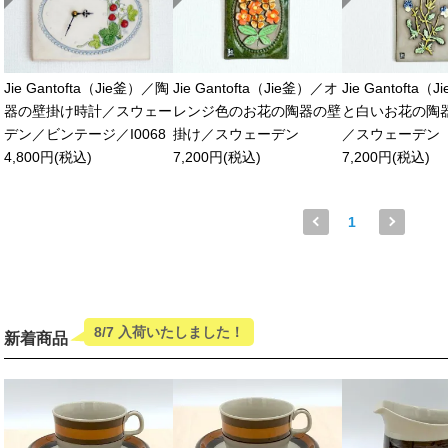
Jie Gantofta（Jie釜）／陶
Jie Gantofta（Jie釜）／オ
Jie Gantofta
器の壁掛け時計／スウェー
レンジ色のお花の陶器の壁
と白いお花の陶
デン／ビンテージ／I0068
掛け／スウェーデン
／スウェーデン
4,800円(税込)
7,200円(税込)
7,200円(税込)
1
8/7 入荷いたしました！
新着商品