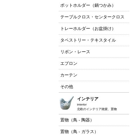
ポットホルダー（鍋つかみ）
テーブルクロス・センタークロス
トレーホルダー（お盆掛け）
タペストリー・テキスタイル
リボン・レース
エプロン
カーテン
その他
インテリア
interior
北欧のインテリア雑貨、置物
置物（鳥 - 陶器）
置物（鳥 - ガラス）