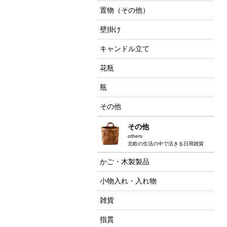
置物（その他）
壁掛け
キャンドル立て
花瓶
瓶
その他
その他
others
北欧の生活の中で活きる日用雑貨
かご・木製製品
小物入れ・入れ物
雑貨
指貫