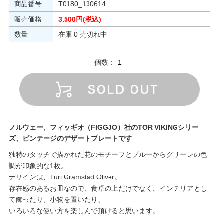
商品番号
T0180_130614
販売価格
3,500円(税込)
数量
在庫 0 売切れ中
個数：
ノルウェー、フィッギオ（FIGGJO）社のTOR VIKINGシリー
ズ、ビンテージのデザートプレートです
独特のタッチで描かれた花のモチーフとブルーからグリーンの色
調が印象的な1枚。
デザインは、Turi Gramstad Oliver。
存在感のあるお皿なので、食卓の上だけでなく、インテリアとし
て飾ったり、小物を置いたり、
いろいろな使い方を楽しんで頂けると思います。