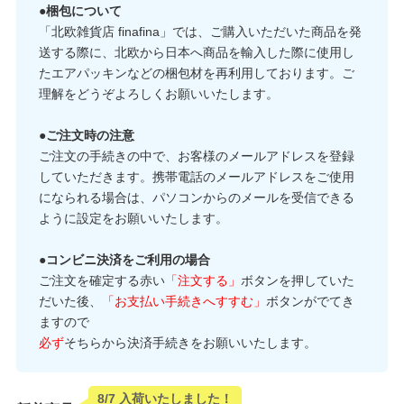
●梱包について
「北欧雑貨店 finafina」では、ご購入いただいた商品を発
送する際に、北欧から日本へ商品を輸入した際に使用し
たエアパッキンなどの梱包材を再利用しております。ご
理解をどうぞよろしくお願いいたします。
●ご注文時の注意
ご注文の手続きの中で、お客様のメールアドレスを登録
していただきます。携帯電話のメールアドレスをご使用
になられる場合は、パソコンからのメールを受信できる
ように設定をお願いいたします。
●コンビニ決済をご利用の場合
ご注文を確定する赤い
「注文する」
ボタンを押していた
だいた後、
「お支払い手続きへすすむ」
ボタンがでてき
ますので
必ず
そちらから決済手続きをお願いいたします。
8/7 入荷いたしました！