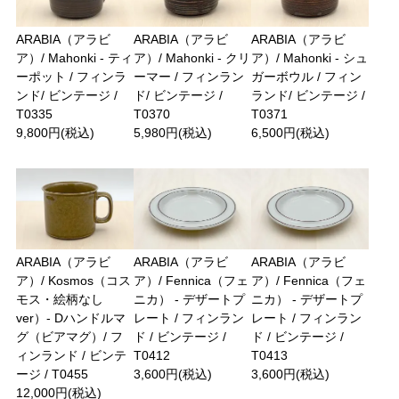
ARABIA（アラビ
ARABIA（アラビ
ARABIA（アラビ
ア）/ Mahonki - ティ
ア）/ Mahonki - クリ
ア）/ Mahonki - シュ
ーポット / フィンラ
ーマー / フィンラン
ガーボウル / フィン
ンド/ ビンテージ /
ド/ ビンテージ /
ランド/ ビンテージ /
T0335
T0370
T0371
9,800円(税込)
5,980円(税込)
6,500円(税込)
ARABIA（アラビ
ARABIA（アラビ
ARABIA（アラビ
ア）/ Kosmos（コス
ア）/ Fennica（フェ
ア）/ Fennica（フェ
モス・絵柄なし
ニカ） - デザートプ
ニカ） - デザートプ
ver）- Dハンドルマ
レート / フィンラン
レート / フィンラン
グ（ビアマグ）/ フ
ド / ビンテージ /
ド / ビンテージ /
ィンランド / ビンテ
T0412
T0413
ージ / T0455
3,600円(税込)
3,600円(税込)
12,000円(税込)