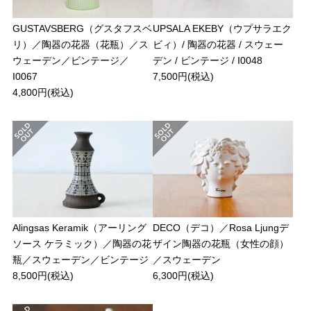
GUSTAVSBERG（グスタフスベ
UPSALA EKEBY（ウプサラエク
リ）／陶器の花器（花瓶）／ス
ビィ）/ 陶器の花器 / スウェー
ウェーデン／ビンテージ／
デン / ビンテージ / I0048
I0067
7,500円(税込)
4,800円(税込)
Alingsas Keramik（アーリング
DECO（デコ）／Rosa Ljungデ
ソース ケラミック）／陶器の花
ザイン陶器の花瓶（女性の顔）
瓶／スウェーデン／ビンテージ
／スウェーデン
8,500円(税込)
6,300円(税込)