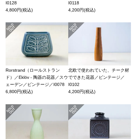
I0128
I0118
4,800円(税込)
4,200円(税込)
Rorstrand（ロールストラン
北欧で使われていた、チーク材
ド）／Eklöv - 陶器の花器／スウ
でできた花器／ビンテージ／
ェーデン／ビンテージ／I0078
I0102
6,800円(税込)
4,200円(税込)