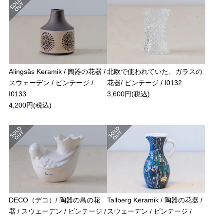
Alingsås Keramik / 陶器の花器 /
北欧で使われていた、ガラスの
スウェーデン / ビンテージ /
花器/ ビンテージ / I0132
I0133
3,600円(税込)
4,200円(税込)
DECO（デコ）/ 陶器の鳥の花
Tallberg Keramik / 陶器の花器 /
器 / スウェーデン / ビンテージ /
スウェーデン / ビンテージ /