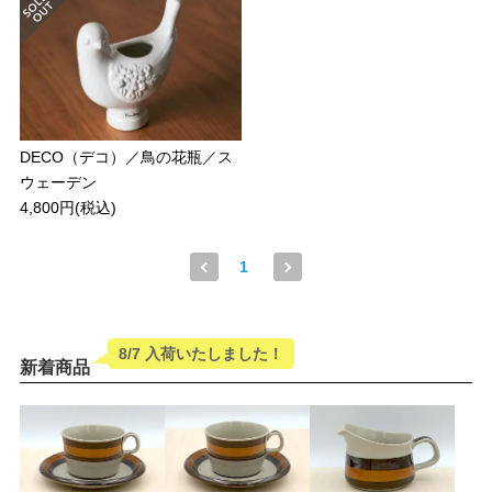
DECO（デコ）／鳥の花瓶／ス
ウェーデン
4,800円(税込)
1
8/7 入荷いたしました！
新着商品