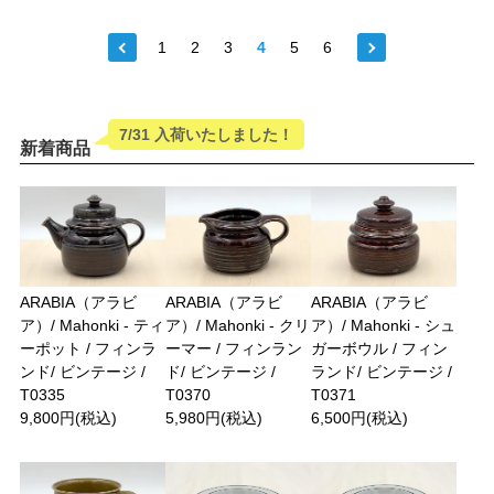
1
2
3
4
5
6
7/31 入荷いたしました！
新着商品
ARABIA（アラビ
ARABIA（アラビ
ARABIA（アラビ
ア）/ Mahonki - ティ
ア）/ Mahonki - クリ
ア）/ Mahonki - シュ
ーポット / フィンラ
ーマー / フィンラン
ガーボウル / フィン
ンド/ ビンテージ /
ド/ ビンテージ /
ランド/ ビンテージ /
T0335
T0370
T0371
9,800円(税込)
5,980円(税込)
6,500円(税込)