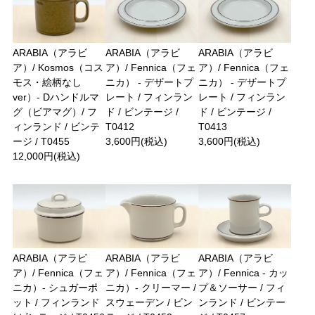
ARABIA（アラビ
ARABIA（アラビ
ARABIA（アラビ
ア）/ Kosmos（コス
ア）/ Fennica（フェ
ア）/ Fennica（フェ
モス・絵柄なし
ニカ） - デザートプ
ニカ） - デザートプ
ver）- Dハンドルマ
レート / フィンラン
レート / フィンラン
グ（ビアマグ）/ フ
ド / ビンテージ /
ド / ビンテージ /
ィンランド / ビンテ
T0412
T0413
ージ / T0455
3,600円(税込)
3,600円(税込)
12,000円(税込)
ARABIA（アラビ
ARABIA（アラビ
ARABIA（アラビ
ア）/ Fennica（フェ
ア）/ Fennica（フェ
ア）/ Fennica - カッ
ニカ）- シュガーポ
ニカ）- クリーマー /
プ＆ソーサー / フィ
ット / フィンランド
スウェーデン / ビン
ンランド / ビンテー