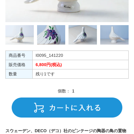
商品番号
I0095_141220
販売価格
6,800円(税込)
数量
残り1です
個数：
スウェーデン、DECO（デコ）社のビンテージの陶器の鳥の置物