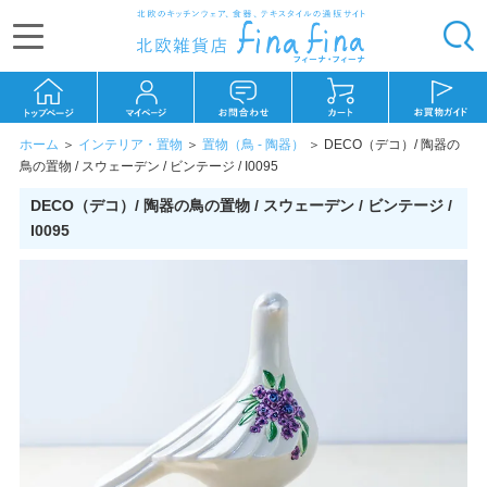
ホーム
＞
インテリア・置物
＞
置物（鳥 - 陶器）
＞
DECO（デコ）/ 陶器の
鳥の置物 / スウェーデン / ビンテージ / I0095
DECO（デコ）/ 陶器の鳥の置物 / スウェーデン / ビンテージ /
I0095