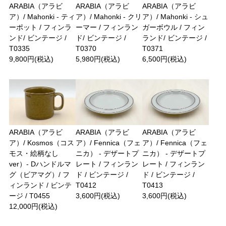
ARABIA（アラビ
ARABIA（アラビ
ARABIA（アラビ
ア）/ Mahonki - ティ
ア）/ Mahonki - クリ
ア）/ Mahonki - シュ
ーポット / フィンラ
ーマー / フィンラン
ガーボウル / フィン
ンド/ ビンテージ /
ド/ ビンテージ /
ランド/ ビンテージ /
T0335
T0370
T0371
9,800円(税込)
5,980円(税込)
6,500円(税込)
ARABIA（アラビ
ARABIA（アラビ
ARABIA（アラビ
ア）/ Kosmos（コス
ア）/ Fennica（フェ
ア）/ Fennica（フェ
モス・絵柄なし
ニカ） - デザートプ
ニカ） - デザートプ
ver）- Dハンドルマ
レート / フィンラン
レート / フィンラン
グ（ビアマグ）/ フ
ド / ビンテージ /
ド / ビンテージ /
ィンランド / ビンテ
T0412
T0413
ージ / T0455
3,600円(税込)
3,600円(税込)
12,000円(税込)