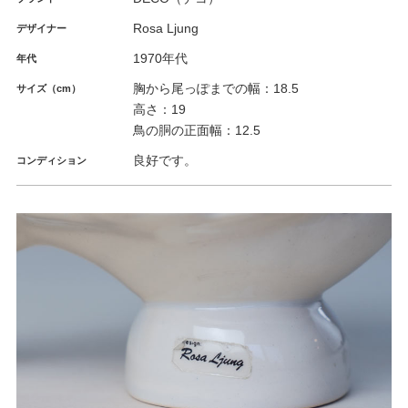
Rosa Ljung
デザイナー
1970年代
年代
胸から尾っぽまでの幅：18.5
サイズ（cm）
高さ：19
鳥の胴の正面幅：12.5
良好です。
コンディション