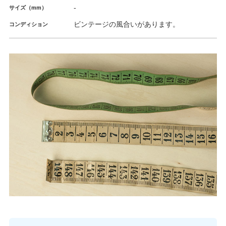
-
サイズ（mm）
ビンテージの風合いがあります。
コンディション