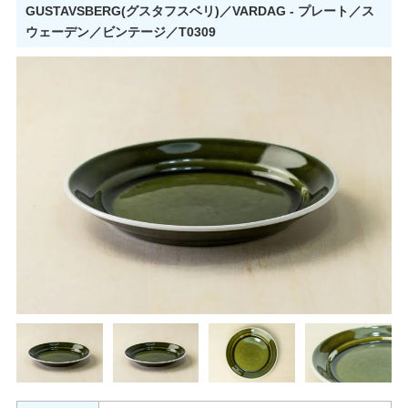
GUSTAVSBERG(グスタフスベリ)／VARDAG - プレート／ス
ウェーデン／ビンテージ／T0309