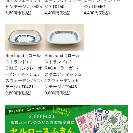
皿 / スウェーデン /
ェーデン / ビンテー
ェーデン / ビンテー
ビンテージ / T0425
ジ / T0450
ジ / T00451
6,800円(税込)
4,400円(税込)
4,400円(税込)
Rorstrand（ロール
Rorstrand（ロール
ストランド）/
ストランド）/
GILLE（ジッレ）オ
RAGA（ラーガ）-
- ブンディッシュ /
スクエアディッシュ
スウェーデン / ビン
/ スウェーデン / ビ
テージ / T0421
ンテージ / T0446
9,800円(税込)
9,800円(税込)