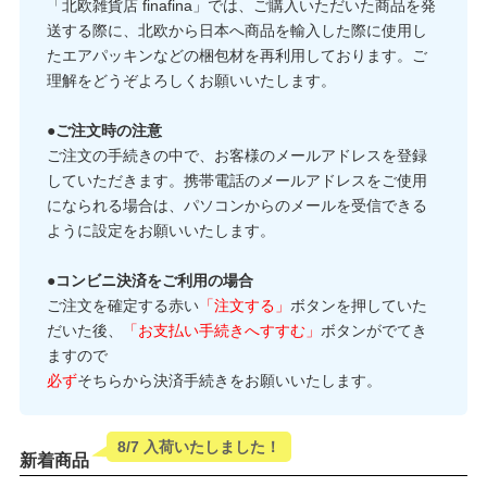
「北欧雑貨店 finafina」では、ご購入いただいた商品を発
送する際に、北欧から日本へ商品を輸入した際に使用し
たエアパッキンなどの梱包材を再利用しております。ご
理解をどうぞよろしくお願いいたします。
●ご注文時の注意
ご注文の手続きの中で、お客様のメールアドレスを登録
していただきます。携帯電話のメールアドレスをご使用
になられる場合は、パソコンからのメールを受信できる
ように設定をお願いいたします。
●コンビニ決済をご利用の場合
ご注文を確定する赤い
「注文する」
ボタンを押していた
だいた後、
「お支払い手続きへすすむ」
ボタンがでてき
ますので
必ず
そちらから決済手続きをお願いいたします。
8/7 入荷いたしました！
新着商品