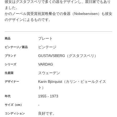
彼女はグスタフスベリで多くの器をデザインし、親日家でもあり
ました。
かのノーベル賞受賞祝賀晩餐会での食器（Nobelservisen）も彼女
のデザインによるものです。
プレート
商品
ビンテージ
ビンテージ／新品
GUSTAVSBERG（グスタフスベリ）
ブランド
VARDAG
シリーズ
スウェーデン
生産国
Karin Björquist（カリン・ビョールクイス
デザイナー
ト）
1955 - 1973
年代
-
サイズ（cm）
良好です。
コンディション