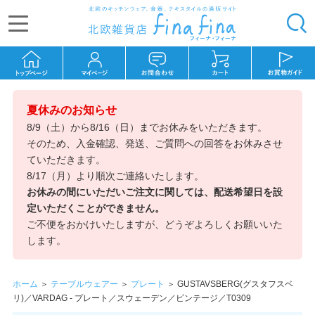
夏休みのお知らせ
8/9（土）から8/16（日）までお休みをいただきます。
そのため、入金確認、発送、ご質問への回答をお休みさせ
ていただきます。
8/17（月）より順次ご連絡いたします。
お休みの間にいただいご注文に関しては、配送希望日を設
定いただくことができません。
ご不便をおかけいたしますが、どうぞよろしくお願いいた
します。
ホーム
＞
テーブルウェアー
＞
プレート
＞
GUSTAVSBERG(グスタフスベ
リ)／VARDAG - プレート／スウェーデン／ビンテージ／T0309