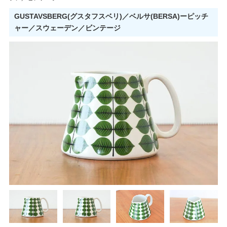
GUSTAVSBERG(グスタフスベリ)／ベルサ(BERSA)ーピッチ
ャー／スウェーデン／ビンテージ