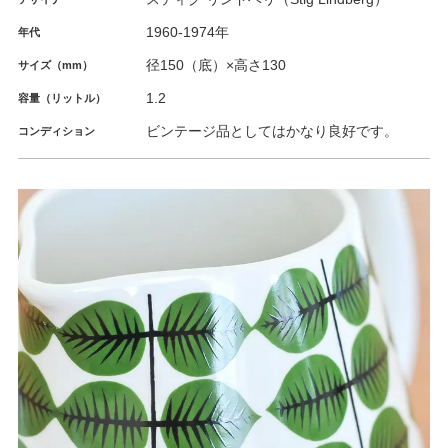
1960-1974年
年代
径150（底）×高さ130
サイズ（mm）
1.2
容量（リットル）
ビンテージ品としてはかなり良好です。
コンディション