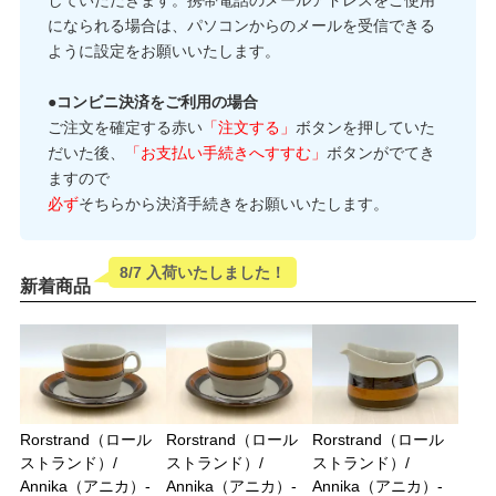
になられる場合は、パソコンからのメールを受信できる
ように設定をお願いいたします。
●コンビニ決済をご利用の場合
ご注文を確定する赤い
「注文する」
ボタンを押していた
だいた後、
「お支払い手続きへすすむ」
ボタンがでてき
ますので
必ず
そちらから決済手続きをお願いいたします。
8/7 入荷いたしました！
新着商品
Rorstrand（ロール
Rorstrand（ロール
Rorstrand（ロール
ストランド）/
ストランド）/
ストランド）/
Annika（アニカ）-
Annika（アニカ）-
Annika（アニカ）-