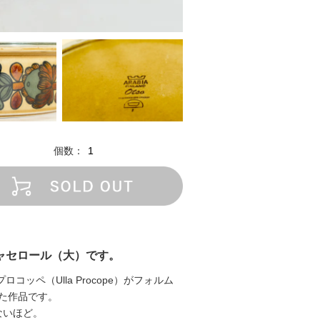
個数：
キャセロール（大）です。
ペ（Ulla Procope）がフォルム
掛けた作品です。
ないほど。