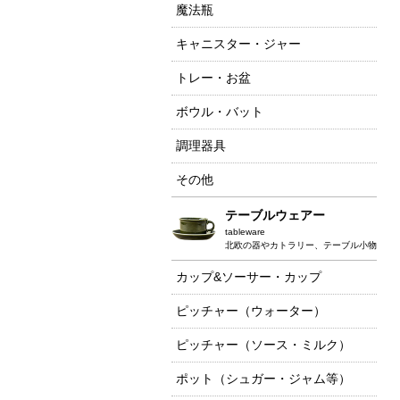
魔法瓶
キャニスター・ジャー
トレー・お盆
ボウル・バット
調理器具
その他
テーブルウェアー
tableware
北欧の器やカトラリー、テーブル小物
カップ&ソーサー・カップ
ピッチャー（ウォーター）
ピッチャー（ソース・ミルク）
ポット（シュガー・ジャム等）