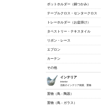
ポットホルダー（鍋つかみ）
テーブルクロス・センタークロス
トレーホルダー（お盆掛け）
タペストリー・テキスタイル
リボン・レース
エプロン
カーテン
その他
インテリア
interior
北欧のインテリア雑貨、置物
置物（鳥 - 陶器）
置物（鳥 - ガラス）