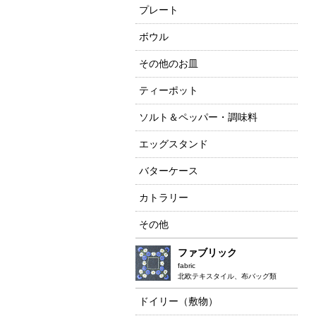
プレート
ボウル
その他のお皿
ティーポット
ソルト＆ペッパー・調味料
エッグスタンド
バターケース
カトラリー
その他
ファブリック
fabric
北欧テキスタイル、布バッグ類
ドイリー（敷物）