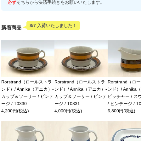
必ず
そちらから決済手続きをお願いいたします。
8/7 入荷いたしました！
新着商品
Rorstrand（ロールストラ
Rorstrand（ロールストラ
Rorstrand（
ンド）/ Annika（アニカ）-
ンド）/ Annika（アニカ）-
ンド）/ Annik
カップ＆ソーサー / ビンテ
カップ＆ソーサー / ビンテ
ピッチャー / 
ージ / T0330
ージ / T0331
/ ビンテージ / T0
4,200円(税込)
4,000円(税込)
6,800円(税込)