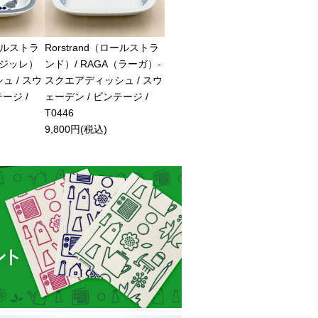
ロールストラ
Rorstrand（ロールストラ
E（ジッレ）
ンド）/ RAGA（ラーガ）-
ュ / スウ
スクエアディッシュ / スウ
ージ /
ェーデン / ビンテージ /
T0446
9,800円(税込)