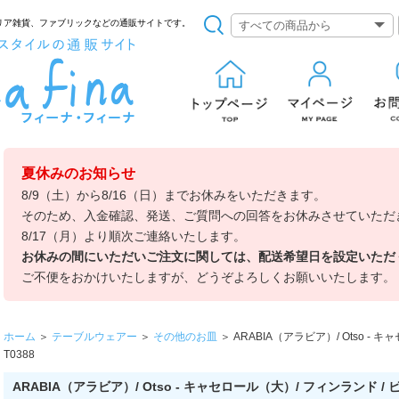
リア雑貨、ファブリックなどの通販サイトです。
夏休みのお知らせ
8/9（土）から8/16（日）までお休みをいただきます。
そのため、入金確認、発送、ご質問への回答をお休みさせていただ
8/17（月）より順次ご連絡いたします。
お休みの間にいただいご注文に関しては、配送希望日を設定いただ
ご不便をおかけいたしますが、どうぞよろしくお願いいたします。
ホーム
＞
テーブルウェアー
＞
その他のお皿
＞
ARABIA（アラビア）/ Otso - 
T0388
ARABIA（アラビア）/ Otso - キャセロール（大）/ フィンランド / ビン