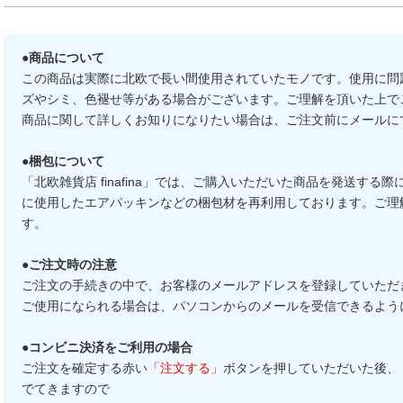
●商品について
この商品は実際に北欧で長い間使用されていたモノです。使用に問
ズやシミ、色褪せ等がある場合がございます。ご理解を頂いた上で
商品に関して詳しくお知りになりたい場合は、ご注文前にメールに
●梱包について
「北欧雑貨店 finafina」では、ご購入いただいた商品を発送す
に使用したエアパッキンなどの梱包材を再利用しております。ご理
す。
●ご注文時の注意
ご注文の手続きの中で、お客様のメールアドレスを登録していただ
ご使用になられる場合は、パソコンからのメールを受信できるよう
●コンビニ決済をご利用の場合
ご注文を確定する赤い
「注文する」
ボタンを押していただいた後、
でてきますので