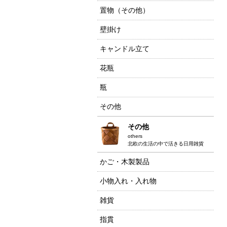
置物（その他）
壁掛け
キャンドル立て
花瓶
瓶
その他
その他
others
北欧の生活の中で活きる日用雑貨
かご・木製製品
小物入れ・入れ物
雑貨
指貫