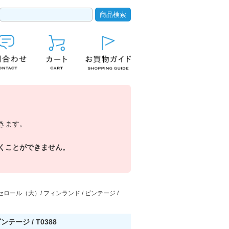
きます。
くことができません。
キャセロール（大）/ フィンランド / ビンテージ /
テージ / T0388