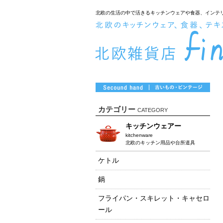
北欧の生活の中で活きるキッチンウェアや食器、インテ
カテゴリー
CATEGORY
キッチンウェアー
kitchenware
北欧のキッチン用品や台所道具
ケトル
鍋
フライパン・スキレット・キャセロ
ール