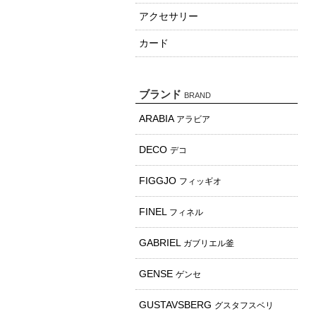
アクセサリー
カード
ブランド
BRAND
ARABIA
アラビア
DECO
デコ
FIGGJO
フィッギオ
FINEL
フィネル
GABRIEL
ガブリエル釜
GENSE
ゲンセ
GUSTAVSBERG
グスタフスベリ