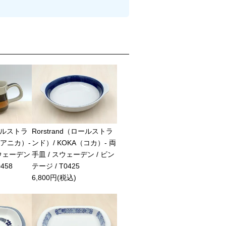
ロールストラ
Rorstrand（ロールストラ
a（アニカ）-
ンド）/ KOKA（コカ）- 両
スウェーデン
手皿 / スウェーデン / ビン
458
テージ / T0425
6,800円(税込)