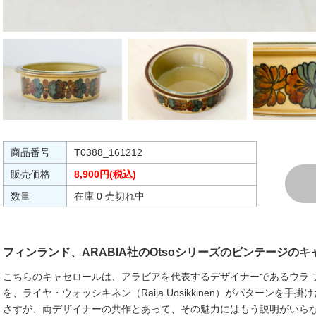
商品番号
T0388_161212
販売価格
8,900円(税込)
数量
在庫 0 売切れ中
フィンランド、ARABIA社のOtsoシリーズのビンテージの
こちらのキャセロールは、アラビアを代表するデザイナーであるウラ プロコッ
を、ライヤ・ウォッシキネン（Raija Uosikkinen）がパターンを手
さすが、両デザイナーの共作とあって、その魅力にはもう説明がいら