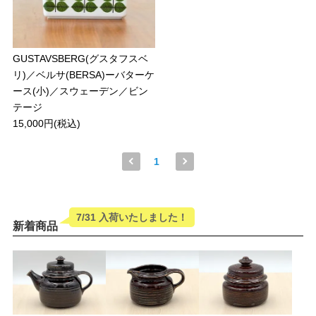
GUSTAVSBERG(グスタフスベ
リ)／ベルサ(BERSA)ーバターケ
ース(小)／スウェーデン／ビン
テージ
15,000円(税込)
1
7/31 入荷いたしました！
新着商品