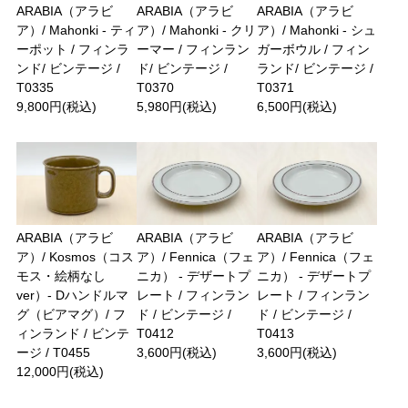
ARABIA（アラビ
ARABIA（アラビ
ARABIA（アラビ
ア）/ Mahonki - ティ
ア）/ Mahonki - クリ
ア）/ Mahonki - シュ
ーポット / フィンラ
ーマー / フィンラン
ガーボウル / フィン
ンド/ ビンテージ /
ド/ ビンテージ /
ランド/ ビンテージ /
T0335
T0370
T0371
9,800円(税込)
5,980円(税込)
6,500円(税込)
ARABIA（アラビ
ARABIA（アラビ
ARABIA（アラビ
ア）/ Kosmos（コス
ア）/ Fennica（フェ
ア）/ Fennica（フェ
モス・絵柄なし
ニカ） - デザートプ
ニカ） - デザートプ
ver）- Dハンドルマ
レート / フィンラン
レート / フィンラン
グ（ビアマグ）/ フ
ド / ビンテージ /
ド / ビンテージ /
ィンランド / ビンテ
T0412
T0413
ージ / T0455
3,600円(税込)
3,600円(税込)
12,000円(税込)