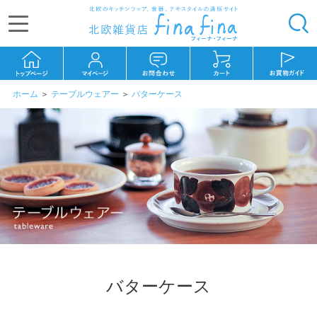
ホーム
＞
テーブルウェアー
＞
バターケース
バターケース