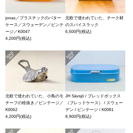
jonas／プラスチックのバター
北欧で使われていた、チーク材
ケース／スウェーデン／ビンテ
のスパイスラック
ージ／K0047
6,500円(税込)
4,200円(税込)
北欧で使われていた、小鳥のモ
JH Sävsjö / ブレッドボックス
チーフの栓抜き／ビンテージ／
（ブレッドケース） / スウェー
K0062
デン / ビンテージ / K0081
4,200円(税込)
8,900円(税込)