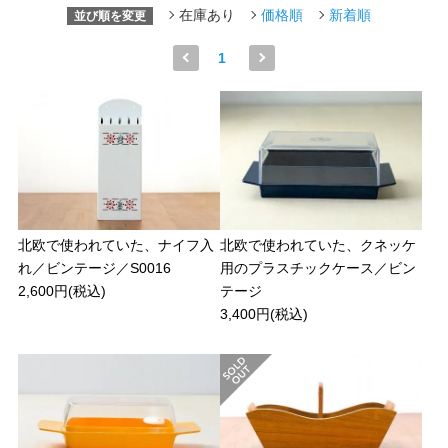
在庫あり
価格順
新着順
並び順を変更
1
北欧で使われていた、ナイフ入
北欧で使われていた、クネッケ
れ／ビンテージ／S0016
用のプラスチックケース／ビン
2,600円(税込)
テージ
3,400円(税込)