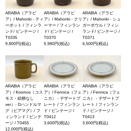
ARABIA（アラビ
ARABIA（アラビ
ARABIA（アラビ
ア）/ Mahonki - ティ
ア）/ Mahonki - クリ
ア）/ Mahonki - シュ
ーポット / フィンラ
ーマー / フィンラン
ガーボウル / フィン
ンド/ ビンテージ /
ド/ ビンテージ /
ランド/ ビンテージ /
T0335
T0370
T0371
9,800円(税込)
5,980円(税込)
6,500円(税込)
ARABIA（アラビ
ARABIA（アラビ
ARABIA（アラビ
ア）/ Kosmos（コス
ア）/ Fennica（フェ
ア）/ Fennica（フェ
モス・絵柄なし
ニカ） - デザートプ
ニカ） - デザートプ
ver）- Dハンドルマ
レート / フィンラン
レート / フィンラン
グ（ビアマグ）/ フ
ド / ビンテージ /
ド / ビンテージ /
ィンランド / ビンテ
T0412
T0413
ージ / T0455
3,600円(税込)
3,600円(税込)
12,000円(税込)