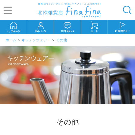
ホーム
＞
キッチンウェアー
＞
その他
その他