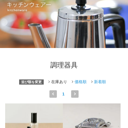
調理器具
在庫あり
価格順
新着順
並び順を変更
1