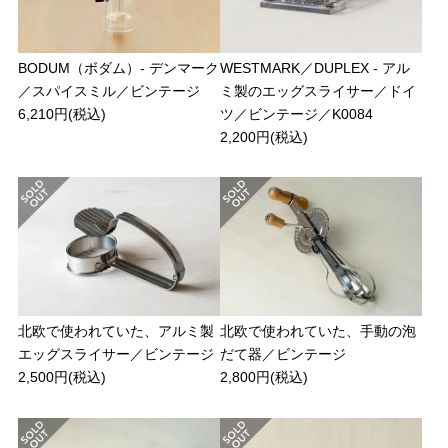
BODUM（ボダム）- デンマーク
WESTMARK／DUPLEX - アル
／スパイスミル／ビンテージ
ミ製のエッグスライサー／ドイ
6,210円(税込)
ツ／ビンテージ／K0084
2,200円(税込)
北欧で使われていた、アルミ製
北欧で使われていた、手動の泡
エッグスライサー／ビンテージ
だて器／ビンテージ
2,500円(税込)
2,800円(税込)