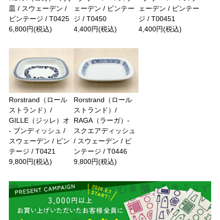
皿 / スウェーデン /
ェーデン / ビンテー
ェーデン / ビンテー
ビンテージ / T0425
ジ / T0450
ジ / T00451
6,800円(税込)
4,400円(税込)
4,400円(税込)
Rorstrand（ロール
Rorstrand（ロール
ストランド）/
ストランド）/
GILLE（ジッレ）オ
RAGA（ラーガ）-
- ブンディッシュ /
スクエアディッシュ
スウェーデン / ビン
/ スウェーデン / ビ
テージ / T0421
ンテージ / T0446
9,800円(税込)
9,800円(税込)