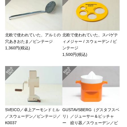
北欧で使われていた、アルミの
北欧で使われていた、スパゲテ
穴あきおたま／ビンテージ
ィメジャー / スウェーデン / ビ
1,360円(税込)
ンテージ
1,500円(税込)
SVEICO／卓上アーモンドミル
GUSTAVSBERG（グスタフスベ
／スウェーデン／ビンテージ／
リ）／ジューサー＆ピッチャ
K0037
ー 絞り器／スウェーデン／ビ