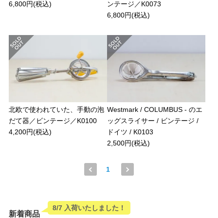
6,800円(税込)
ンテージ／K0073
6,800円(税込)
北欧で使われていた、手動の泡
Westmark / COLUMBUS - のエ
だて器／ビンテージ／K0100
ッグスライサー / ビンテージ /
4,200円(税込)
ドイツ / K0103
2,500円(税込)
1
8/7 入荷いたしました！
新着商品